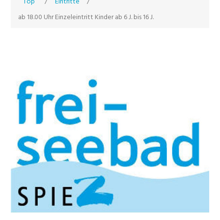
Top
/
Eintritte
/
ab 18.00 Uhr Einzeleintritt Kinder ab 6 J. bis 16 J.